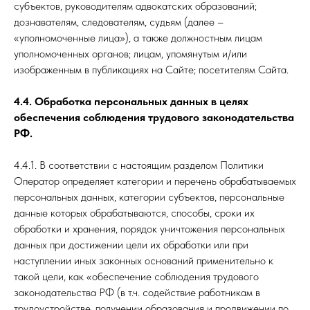
субъектов, руководителям адвокатских образований;
дознавателям, следователям, судьям (далее –
«уполномоченные лица»), а также должностным лицам
уполномоченных органов; лицам, упомянутым и/или
изображенным в публикациях на Сайте; посетителям Сайта.
4.4. Обработка персональных данных в целях
обеспечения соблюдения трудового законодательства
РФ.
4.4.1. В соответствии с настоящим разделом Политики
Оператор определяет категории и перечень обрабатываемых
персональных данных, категории субъектов, персональные
данные которых обрабатываются, способы, сроки их
обработки и хранения, порядок уничтожения персональных
данных при достижении цели их обработки или при
наступлении иных законных оснований применительно к
такой цели, как «обеспечение соблюдения трудового
законодательства РФ (в т.ч. содействие работникам в
трудоустройстве, получении образования и продвижении по