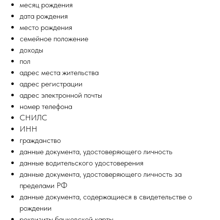
месяц рождения
дата рождения
место рождения
семейное положение
доходы
пол
адрес места жительства
адрес регистрации
адрес электронной почты
номер телефона
СНИЛС
ИНН
гражданство
данные документа, удостоверяющего личность
данные водительского удостоверения
данные документа, удостоверяющего личность за
пределами РФ
данные документа, содержащиеся в свидетельстве о
рождении
реквизиты банковской карты