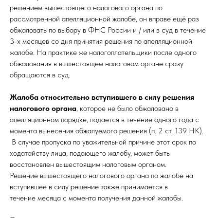
решением вышестоящего налогового органа по
рассмотренной апелляционной жалобе, он вправе ещё раз
обжаловать по выбору в ФНС России и / или в суд в течение
3-х месяцев со дня принятия решения по апелляционной
жалобе. На практике же налогоплательщики после одного
обжалования в вышестоящем налоговом органе сразу
обращаются в суд.
Жалоба относительно вступившего в силу решения
налогового органа
, которое не было обжаловано в
апелляционном порядке, подается в течение одного года с
момента вынесения обжалуемого решения (п. 2 ст. 139 НК).
В случае пропуска по уважительной причине этот срок по
ходатайству лица, подающего жалобу, может быть
восстановлен вышестоящим налоговым органом.
Решение вышестоящего налогового органа по жалобе на
вступившее в силу решение также принимается в
течение месяца
с момента получения данной жалобы.