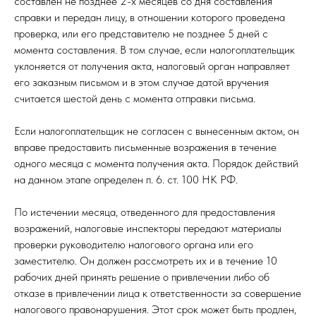
составлен не позднее 2-х месяцев со дня составления
справки и передан лицу, в отношении которого проведена
проверка, или его представителю не позднее 5 дней с
момента составления. В том случае, если налогоплательщик
уклоняется от получения акта, налоговый орган направляет
его заказным письмом и в этом случае датой вручения
считается шестой день с момента отправки письма.
Если налогоплательщик не согласен с вынесенным актом, он
вправе предоставить письменные возражения в течение
одного месяца с момента получения акта. Порядок действий
на данном этапе определен п. 6. ст. 100 НК РФ.
По истечении месяца, отведенного для предоставления
возражений, налоговые инспекторы передают материалы
проверки руководителю налогового органа или его
заместителю. Он должен рассмотреть их и в течение 10
рабочих дней принять решение о привлечении либо об
отказе в привлечении лица к ответственности за совершение
налогового правонарушения. Этот срок может быть продлен,