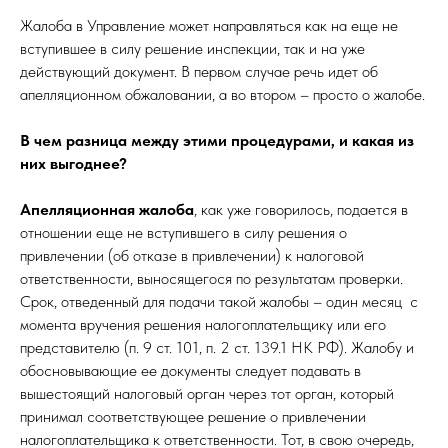
Жалоба в Управление может направляться как на еще не
вступившее в силу решение инспекции, так и на уже
действующий документ. В первом случае речь идет об
апелляционном обжаловании, а во втором – просто о жалобе.
В чем разница между этими процедурами, и какая из
них выгоднее?
Апелляционная жалоба
, как уже говорилось, подается в
отношении еще не вступившего в силу решения о
привлечении (об отказе в привлечении) к налоговой
ответственности, выносящегося по результатам проверки.
Срок, отведенный для подачи такой жалобы – один месяц с
момента вручения решения налогоплательщику или его
представителю (п. 9 ст. 101, п. 2 ст. 139.1 НК РФ). Жалобу и
обосновывающие ее документы следует подавать в
вышестоящий налоговый орган через тот орган, который
принимал соответствующее решение о привлечении
налогоплательщика к ответственности. Тот, в свою очередь,