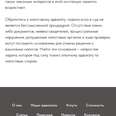
своих законных интересов в этой инстанции заметно
возрастают.
Обратитесь к налоговому адвокату: подача иска в суд не
является бессмысленной процедурой. Отсутствие каких-
либо документов, неявка свидетелей, процессуальные
нарушения, допущенные налоговым органом в ходе проверки,
могут послужить основанием для отмены решения о
взыскании налогов. Найти эти основания – непростая
задача, которая под силу только опытному адвокату по
налоговым спорам.
О нас
Наши адвокаты
Услуги
Стоимость
Статьи
Практика
Новости
Контакты