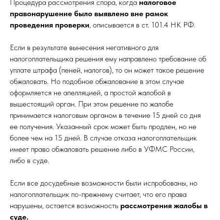
Процедура рассмотрения спора, когда
налоговое
правонарушение было выявлено вне рамок
проведения проверки
, описывается в ст. 101.4 НК РФ.
Если в результате вынесения негативного для
налогоплательщика решения ему направлено требование об
уплате штрафа (пеней, налогов), то он может такое решение
обжаловать. Но подобное обжалование в этом случае
оформляется не апелляцией, а простой жалобой в
вышестоящий орган. При этом решение по жалобе
принимается налоговым органом в течение 15 дней со дня
ее получения. Указанный срок может быть продлен, но не
более чем на 15 дней. В случае отказа налогоплательщик
имеет право обжаловать решение либо в УФМС России,
либо в суде.
Если все досудебные возможности были испробованы, но
налогоплательщик по-прежнему считает, что его права
нарушены, остается возможность
рассмотрения жалобы в
суде.