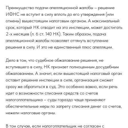
Преимущество подачи апелляционной жалобы – решение
ИФНС не вступит в силу вплоть до его утверждения (или
отмены) вышестоящим налоговым органом. А максимальный
срок, который НК отводит на это инспекции, может достигать
2-х месяцев (п. 6 ст. 140 НК). Таким образом, подача
апелляционной жалобы позволяет оттянуть вступление
решения в силу. И это не единственный плюс апелляции.
Дело в том, что судебное обжалование решения, не
вступившего в силу, НК признает полноценным досудебным
обжалованием. А значит, если вышестоящий налоговый орган
оставит решение инспекции в силе, организация сможет
сразу же обратиться в суд. Это особенно важно, если речь
идет о возможности списания средств со счетов
налогоплательщика – суды гораздо чаще применяют
обеспечительные меры по запрету списания денег со счетов,
нежели налоговые органы.
В том случае, если налогоплательщик не согласен с