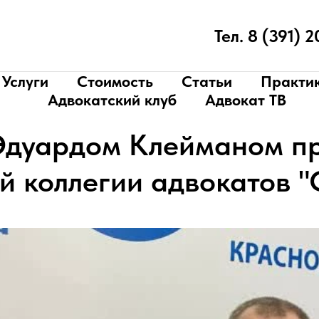
Тел. 8 (391) 
Услуги
Стоимость
Статьи
Практи
Адвокатский клуб
Адвокат ТВ
Эдуардом Клейманом п
й коллегии адвокатов "