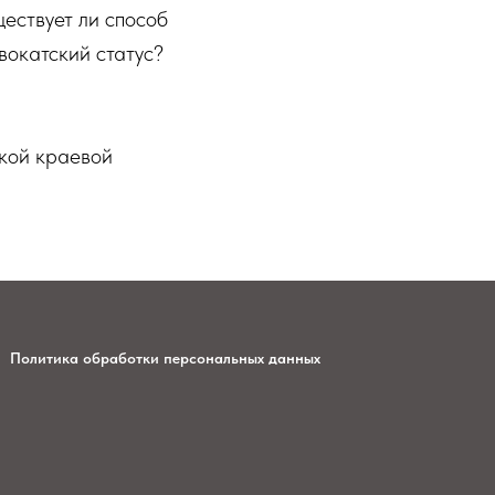
ествует ли способ
вокатский статус?
кой краевой
Политика обработки персональных данных