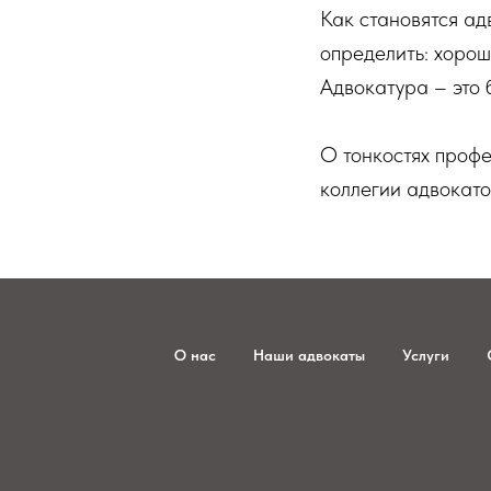
Как становятся ад
определить: хорош
Адвокатура – это 
О тонкостях проф
коллегии адвокат
О нас
Наши адвокаты
Услуги