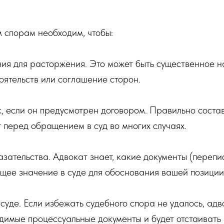
 спорам необходим, чтобы:
ия для расторжения. Это может быть существенное 
оятельств или соглашение сторон.
, если он предусмотрен договором. Правильно соста
 перед обращением в суд во многих случаях.
зательства. Адвокат знает, какие документы (перепи
щее значение в суде для обоснования вашей позиции
суде. Если избежать судебного спора не удалось, ад
одимые процессуальные документы и будет отстаиват