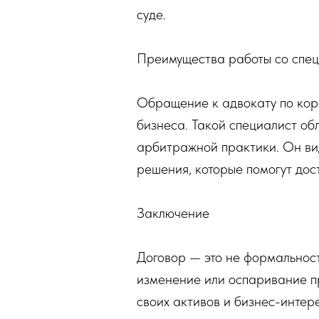
суде.
Преимущества работы со спе
Обращение к адвокату по корп
бизнеса. Такой специалист об
арбитражной практики. Он вид
решения, которые помогут дос
Заключение
Договор — это не формальност
изменение или оспаривание пр
своих активов и бизнес-инте