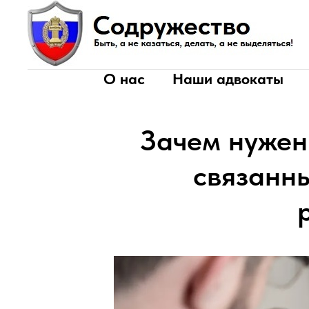
О нас
Наши адвокаты
Зачем нужен
связанн