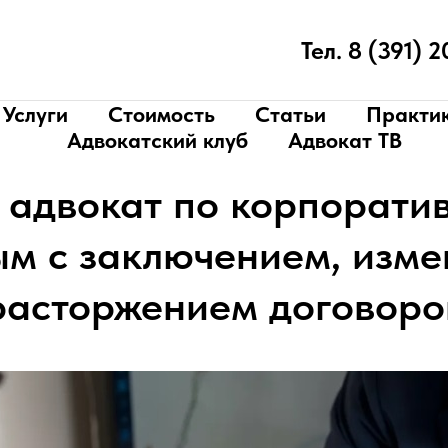
Тел. 8 (391) 
Услуги
Стоимость
Статьи
Практи
Адвокатский клуб
Адвокат ТВ
 адвокат по корпорати
ым с заключением, изме
расторжением договоро